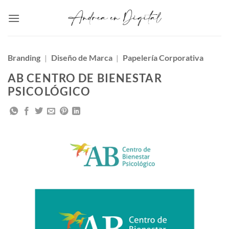
Saltar
al
contenido
Branding
|
Diseño de Marca
|
Papelería Corporativa
AB CENTRO DE BIENESTAR
PSICOLÓGICO