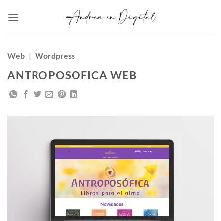
Saltar
al
contenido
Web
|
Wordpress
ANTROPOSOFICA WEB